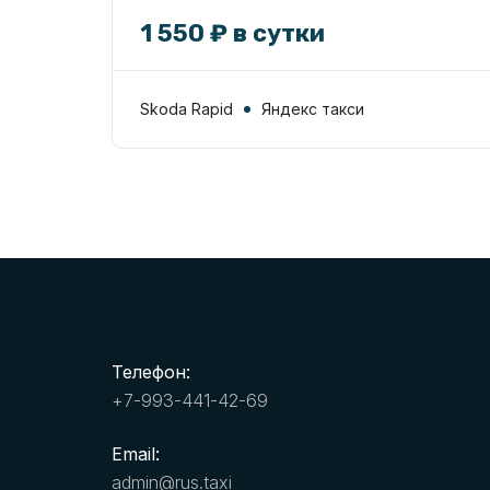
1 550 ₽ в сутки
Skoda Rapid
Яндекс такси
Телефон:
+7-993-441-42-69
Email:
admin@rus.taxi