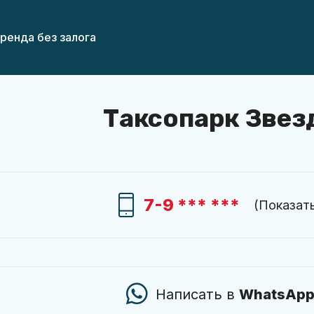
ренда без залога
Таксопарк Звез
7-9 *** ***
(
Показат
Написать в
WhatsAp