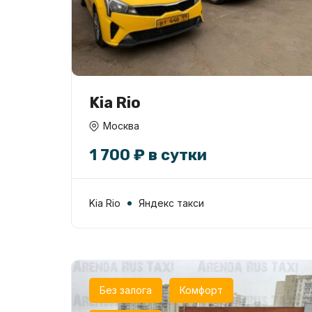
Kia Rio
Москва
1 700 ₽ в сутки
Kia Rio
Яндекс такси
Без залога
Комфорт