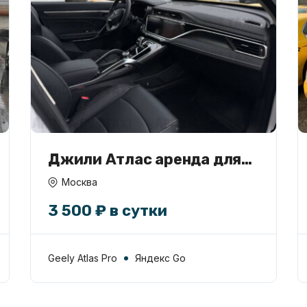
Джили Атлас аренда для
такси
Москва
3 500 ₽ в сутки
Geely Atlas Pro
Яндекс Go