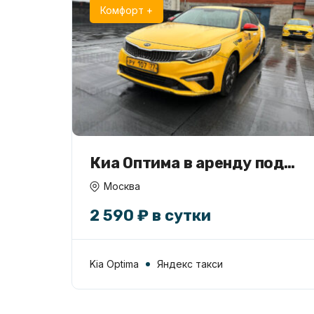
Комфорт +
Киа Оптима в аренду под
такси
Москва
2 590 ₽ в сутки
Kia Optima
Яндекс такси