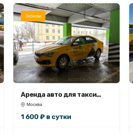
Эконом
Аренда авто для такси
Эконом
Москва
1 600 ₽ в сутки