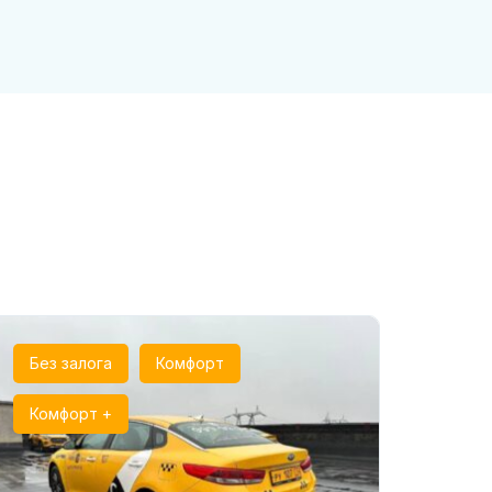
Без залога
Комфорт
Комфорт +