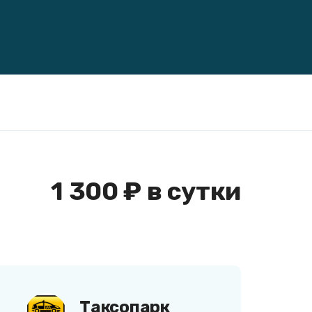
1 300 ₽ в сутки
Таксопарк