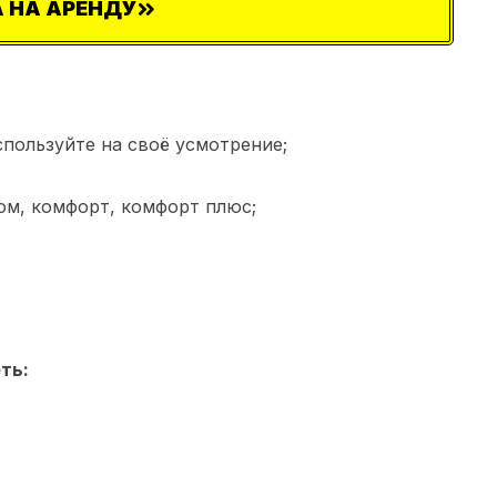
 НА АРЕНДУ
спользуйте на своё усмотрение;
ом, комфорт, комфорт плюс;
ть: