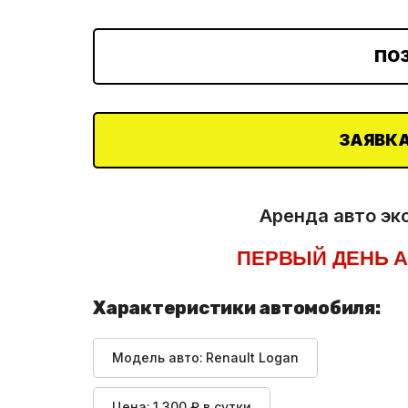
ПО
ЗАЯВКА
Аренда авто эк
ПЕРВЫЙ ДЕНЬ А
Характеристики автомобиля:
Модель авто:
Renault Logan
Цена:
1 300 ₽ в сутки