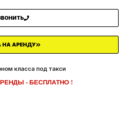
ЗВОНИТЬ
 НА АРЕНДУ
оном класса под такси
РЕНДЫ - БЕСПЛАТНО !