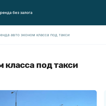
ренда без залога
енда авто эконом класса под такси
м класса под такси