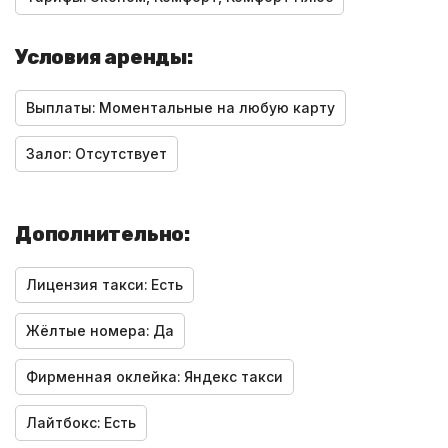
Условия аренды:
Выплаты:
Моментальные на любую карту
Залог:
Отсутствует
Дополнительно:
Лицензия такси:
Есть
Жёлтые номера:
Да
Фирменная оклейка:
Яндекс такси
Лайтбокс:
Есть