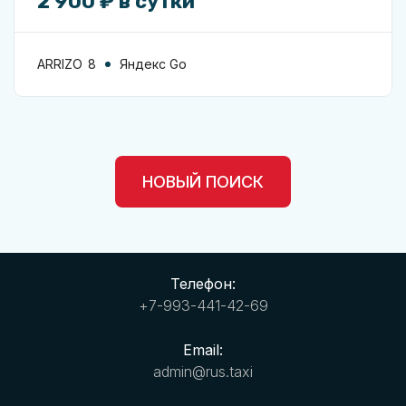
2 900 ₽ в сутки
ARRIZO 8
Яндекс Go
НОВЫЙ ПОИСК
Телефон:
+7-993-441-42-69
Email:
admin@rus.taxi