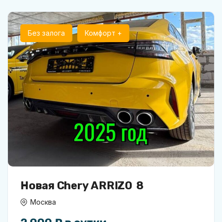
Без залога
Комфорт +
Новая Chery ARRIZO 8
Москва