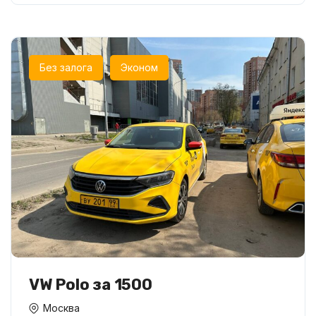
Без залога
Эконом
VW Polo за 1500
Москва