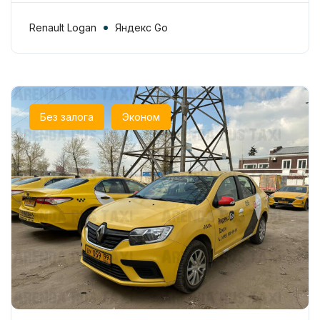
Renault Logan
Яндекс Go
Без залога
Эконом