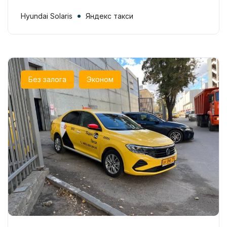
Hyundai Solaris
Яндекс такси
Без залога
Эконом