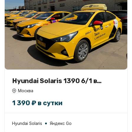
Hyundai Solaris 1390 6/1 в
аренду
Москва
1 390 ₽ в сутки
Hyundai Solaris
Яндекс Go