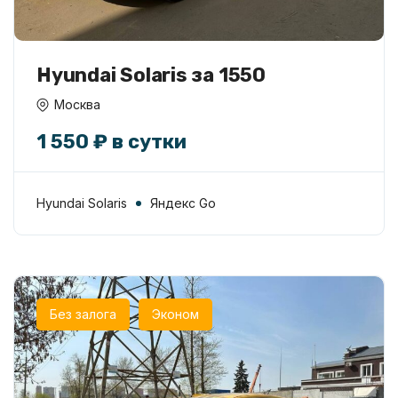
Hyundai Solaris за 1550
Москва
1 550 ₽ в сутки
Hyundai Solaris
Яндекс Go
Без залога
Эконом