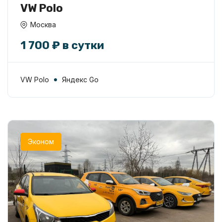
VW Polo
Москва
1 700 ₽ в сутки
VW Polo
Яндекс Go
Эконом