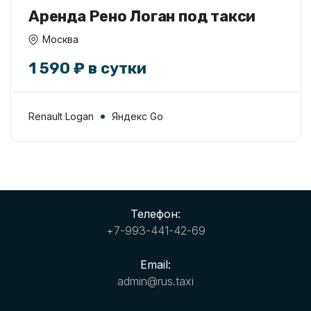
Аренда Рено Логан под такси
Москва
1 590 ₽ в сутки
Renault Logan
Яндекс Go
Телефон:
+7-993-441-42-69
Email:
admin@rus.taxi