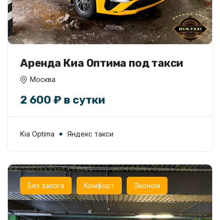
Аренда Киа Оптима под такси
Москва
2 600 ₽ в сутки
Kia Optima
Яндекс такси
Без залога
Комфорт
Эконом