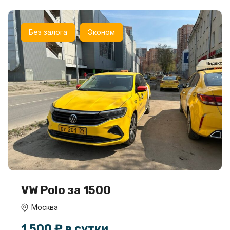
Без залога
Эконом
VW Polo за 1500
Москва
1 500 ₽ в сутки