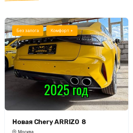
Без залога
Комфорт +
Новая Chery ARRIZO 8
Москва