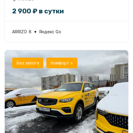
2 900 ₽ в сутки
ARRIZO 8
Яндекс Go
Без залога
Комфорт +