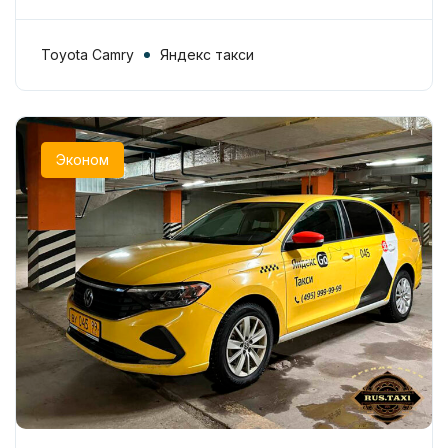
Toyota Camry
Яндекс такси
Эконом