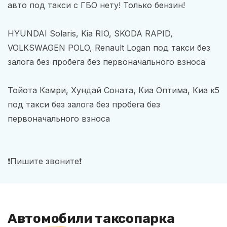
авто под такси с ГБО нету! Только бензин!
HYUNDAI Solaris, Kia RIO, SKODA RAPID,
VOLKSWAGEN POLO, Renault Logan под такси без
залога без пробега без первоначального взноса
Тойота Камри, Хундай Соната, Киа Оптима, Киа к5
под такси без залога без пробега без
первоначального взноса
❗️Пишите звоните❗️
Автомобили таксопарка