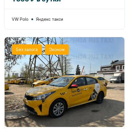
VW Polo
Яндекс такси
Без залога
Эконом