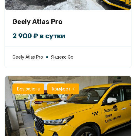
Geely Atlas Pro
2 900 ₽ в сутки
Geely Atlas Pro
Яндекс Go
Без залога
Комфорт +