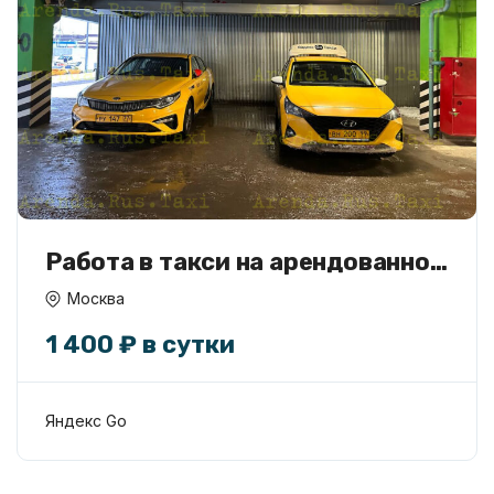
Работа в такси на арендованной
машине
Москва
1 400 ₽ в сутки
Яндекс Go