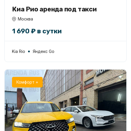
Киа Рио аренда под такси
Москва
1 690 ₽ в сутки
Kia Rio
Яндекс Go
Комфорт +