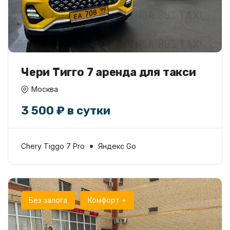
Чери Тигго 7 аренда для такси
Москва
3 500 ₽ в сутки
Chery Tiggo 7 Pro
Яндекс Go
Без залога
Комфорт +