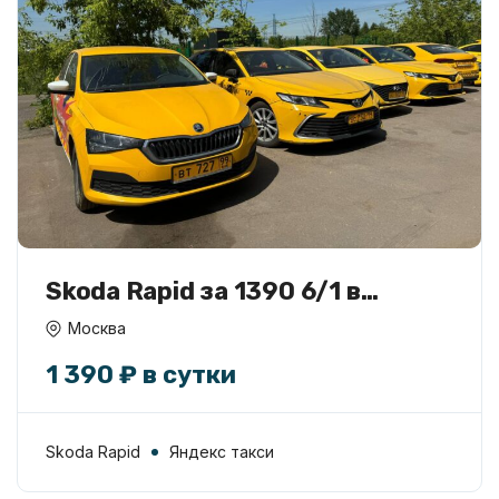
Skoda Rapid за 1390 6/1 в
аренду
Москва
1 390 ₽ в сутки
Skoda Rapid
Яндекс такси