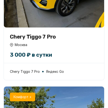
Chery Tiggo 7 Pro
Москва
3 000 ₽ в сутки
Chery Tiggo 7 Pro
Яндекс Go
Комфорт +