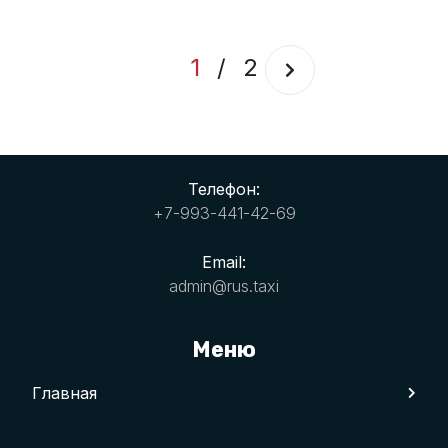
1
/
2
Телефон:
+7-993-441-42-69
Email:
admin@rus.taxi
Меню
Главная