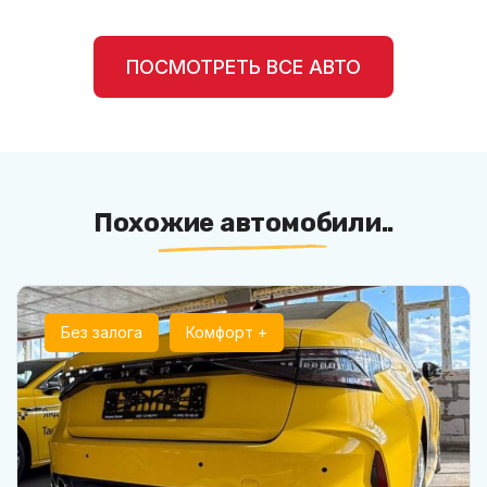
ПОСМОТРЕТЬ ВСЕ АВТО
Похожие автомобили..
Без залога
Комфорт +