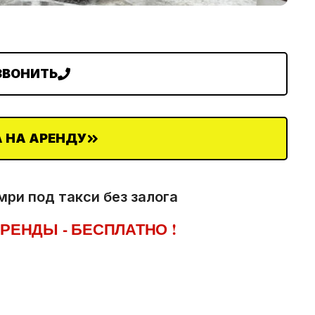
ЗВОНИТЬ
 НА АРЕНДУ
ри под такси без залога
РЕНДЫ - БЕСПЛАТНО !