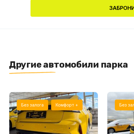
ЗАБРОНИ
Другие автомобили парка
Без залога
Комфорт +
Без за