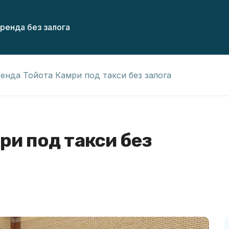
ренда без залога
енда Тойота Камри под такси без залога
ри под такси без