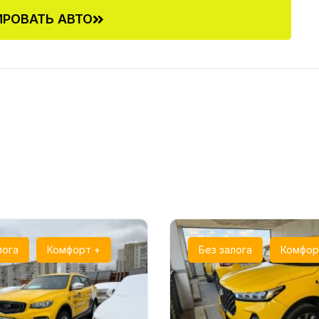
РОВАТЬ АВТО
лога
Комфорт +
Без залога
Комфор