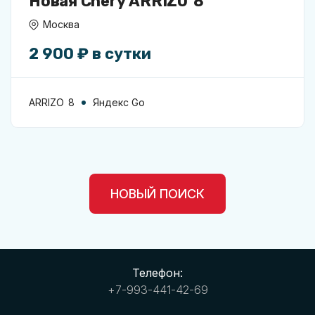
Новая Chery ARRIZO 8
Москва
2 900 ₽ в сутки
ARRIZO 8
Яндекс Go
НОВЫЙ ПОИСК
Телефон:
+7-993-441-42-69