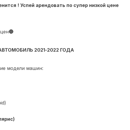
нится ! Успей арендовать по супер низкой цене
 цен
🔵
 АВТОМОБИЛЬ 2021-2022 ГОДА
ие модели машин:
id)
лярис)