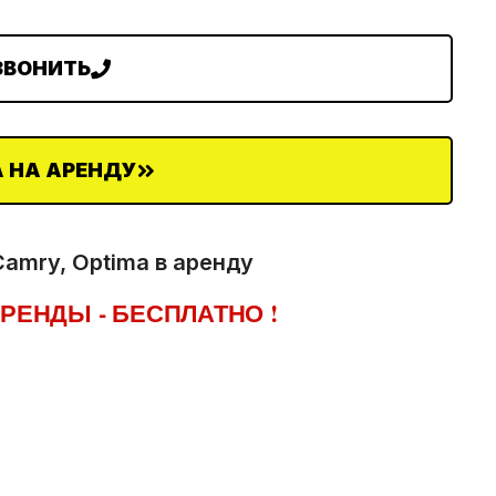
ЗВОНИТЬ
 НА АРЕНДУ
amry, Optima в аренду
РЕНДЫ - БЕСПЛАТНО !