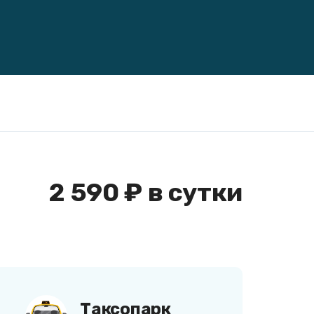
2 590 ₽ в сутки
Таксопарк