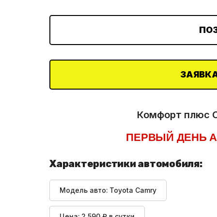
ПО
ЗАЯВКА
Комфорт плюс C
ПЕРВЫЙ ДЕНЬ А
Характеристики автомобиля:
Модель авто:
Toyota Camry
Цена:
2 590 ₽ в сутки