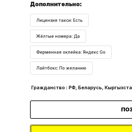
Дополнительно:
Лицензия такси:
Есть
Жёлтые номера:
Да
Фирменная оклейка:
Яндекс Go
Лайтбокс:
По желанию
Гражданство : РФ, Беларусь, Кыргызста
ПО