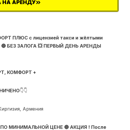
 НА АРЕНДУ
ОРТ ПЛЮС с лицензией такси и жёлтыми
🔵 БЕЗ ЗАЛОГА 💥 ПЕРВЫЙ ДЕНЬ АРЕНДЫ
РТ, КОМФОРТ +
АНИЧЕНО
👇👇
Киргизия, Армения
ПО МИНИМАЛЬНОЙ ЦЕНЕ 🔵 АКЦИЯ ! После