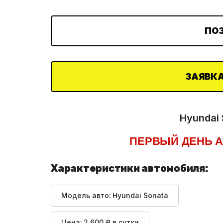
ПО
ЗАЯВКА
Hyundai 
ПЕРВЫЙ ДЕНЬ А
Характеристики автомобиля:
Модель авто:
Hyundai Sonata
Цена:
2 600 ₽ в сутки