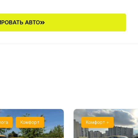
РОВАТЬ АВТО
лога
Комфорт
Комфорт +