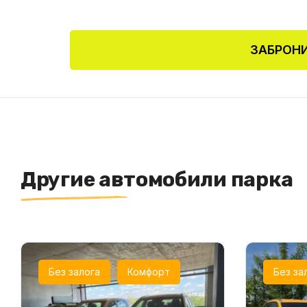
ЗАБРОНИ
Другие автомобили парка
Без залога
Комфорт
Без за