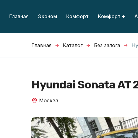
Главная
Эконом
Комфорт
Комфорт +
А
Главная
Каталог
Без залога
Hy
Hyundai Sonata AT 
Москва