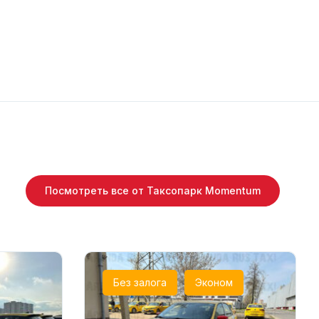
Посмотреть все от Таксопарк Momentum
Без залога
Эконом