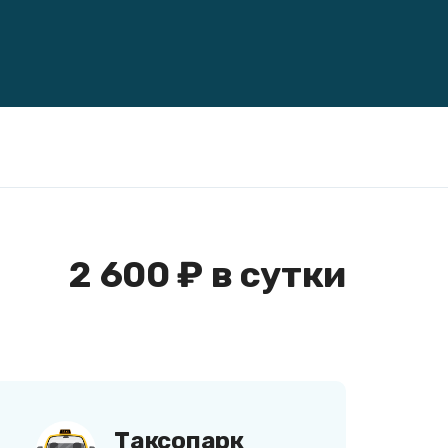
2 600 ₽ в сутки
Таксопарк