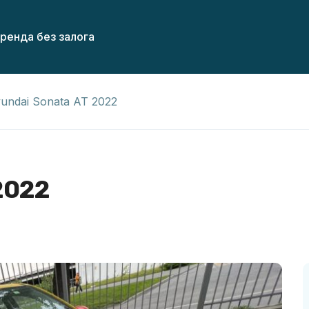
ренда без залога
undai Sonata AT 2022
2022