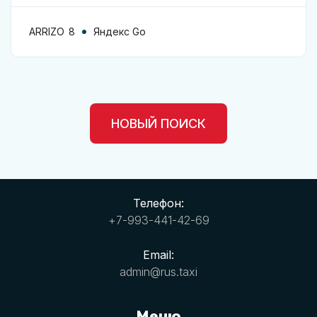
ARRIZO 8
Яндекс Go
НОВЫЙ ПОИСК
Телефон:
+7-993-441-42-69
Email:
admin@rus.taxi
Меню