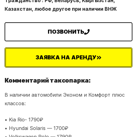
Гражданство : РФ, Беларусь, Кыргызстан,
Казахстан, любое другое при наличии ВНЖ
ПОЗВОНИТЬ
ЗАЯВКА НА АРЕНДУ
Комментарий таксопарка:
В наличии автомобили Эконом и Комфорт плюс
классов:
• Kia Rio- 1790₽
• Hyundai Solaris — 1700₽
• Volkswagen Polo — 1790₽