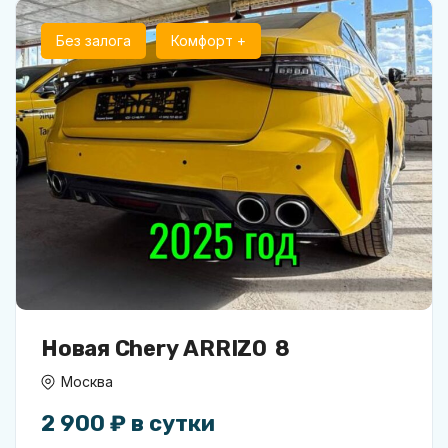
Без залога
Комфорт +
Новая Chery ARRIZO 8
Москва
2 900 ₽ в сутки