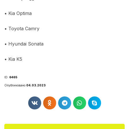
•
Kia Optima
•
Toyota Camry
•
Hyundai Sonata
•
Kia K5
ID:
6465
Опубликовано
04.03.2023