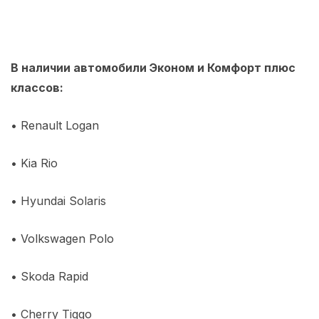
В наличии автомобили Эконом и Комфорт плюс
классов:
•
Renault Logan
• Kia Rio
• Hyundai Solaris
• Volkswagen Polo
• Skoda Rapi
d
•
Cherry Tiggo