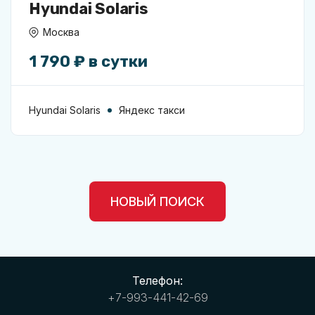
Hyundai Solaris
Москва
1 790 ₽ в сутки
Hyundai Solaris
Яндекс такси
НОВЫЙ ПОИСК
Телефон:
+7-993-441-42-69