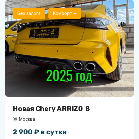
Без залога
Комфорт +
Новая Chery ARRIZO 8
Москва
2 900 ₽ в сутки