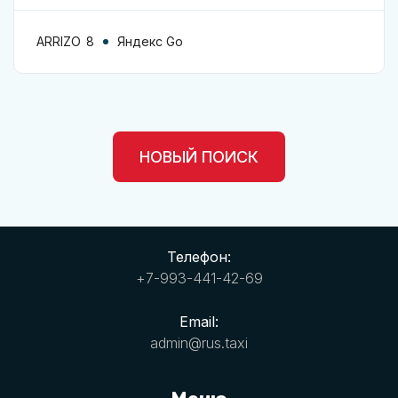
ARRIZO 8
Яндекс Go
НОВЫЙ ПОИСК
Телефон:
+7-993-441-42-69
Email:
admin@rus.taxi