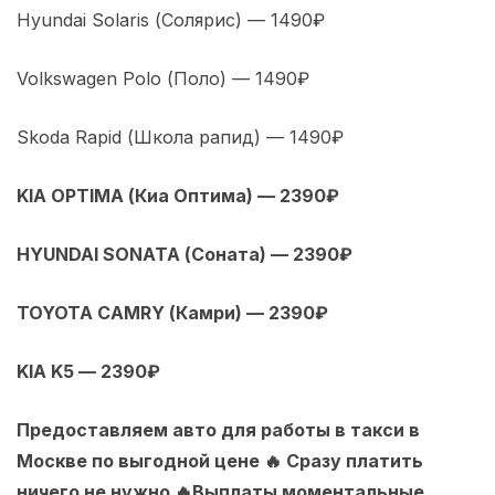
Hyundai Solaris (Солярис) — 1490₽
Volkswagen Polo (Поло) — 1490₽
Skoda Rapid (Школа рапид) — 1490₽
KIA OPTIMA (Киа Оптима) — 2390₽
HYUNDAI SONATA (Соната) — 2390₽
TOYOTA CAMRY (Камри) — 2390₽
KIA K5 — 2390₽
Предоставляем авто для работы в такси в
Москве по выгодной цене 🔥 Сразу платить
ничего не нужно 🔥Выплаты моментальные