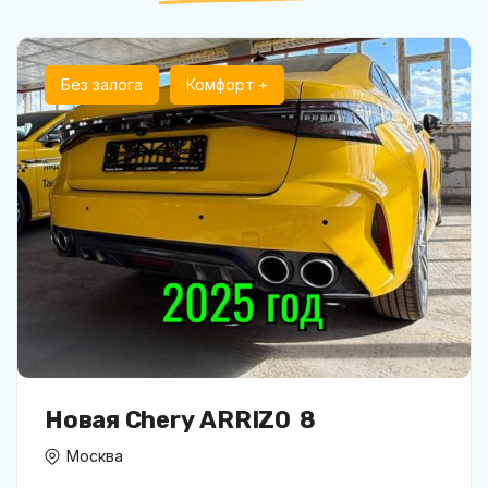
Без залога
Комфорт +
Новая Chery ARRIZO 8
Москва