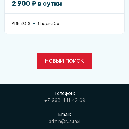
2 900 ₽ в сутки
ARRIZO 8
Яндекс Go
НОВЫЙ ПОИСК
Телефон:
+7-993-441-42-69
Email:
admin@rus.taxi