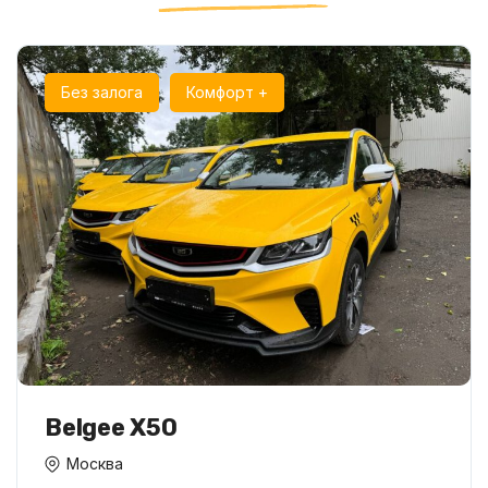
Без залога
Комфорт +
Belgee X50
Москва