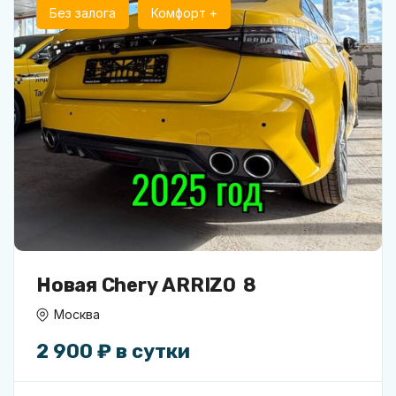
Без залога
Комфорт +
Новая Chery ARRIZO 8
Москва
2 900 ₽ в сутки