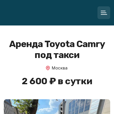
Аренда Toyota Camry
под такси
Москва
2 600 ₽ в сутки