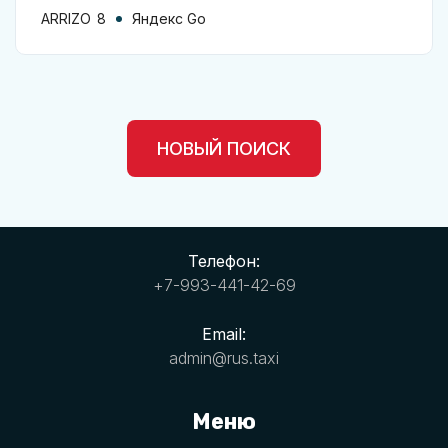
ARRIZO 8
Яндекс Go
НОВЫЙ ПОИСК
Телефон:
+7-993-441-42-69
Email:
admin@rus.taxi
Меню